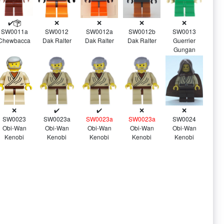
✔️
❌
❌
❌
❌
SW0012
SW0012a
SW0012b
SW0013
SW0011a
Dak Ralter
Dak Ralter
Dak Ralter
Guerrier
Chewbacca
Gungan
❌
✔️
✔️
❌
❌
SW0023
SW0023a
SW0023a
SW0023a
SW0024
Obi-Wan
Obi-Wan
Obi-Wan
Obi-Wan
Obi-Wan
Kenobi
Kenobi
Kenobi
Kenobi
Kenobi